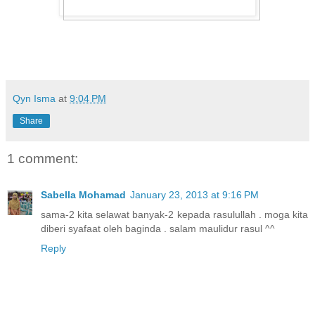
Qyn Isma
at
9:04 PM
Share
1 comment:
Sabella Mohamad
January 23, 2013 at 9:16 PM
sama-2 kita selawat banyak-2 kepada rasulullah . moga kita
diberi syafaat oleh baginda . salam maulidur rasul ^^
Reply