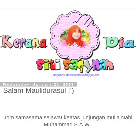
Wednesday, January 23, 2013
Salam Maulidurasul :')
Jom samasama selawat keatas junjungan mulia Nabi
Muhammad S.A.W..