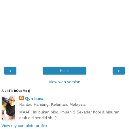
‹
›
Home
View web version
A LitTle bOut Me ;)
Qyn Isma
Rantau Panjang, Kelantan, Malaysia
MAAF! Ini bukan blog ilmuan :) Sekadar hobi & hiburan
ntuk diri sendiri shj (:
View my complete profile